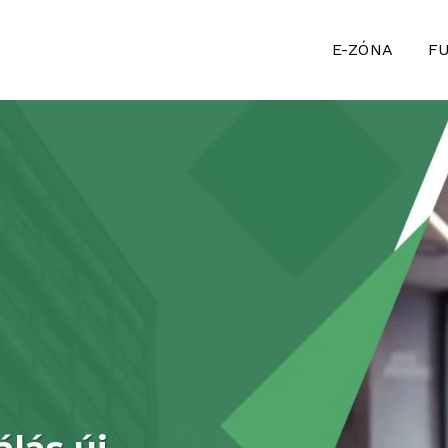
E-ZÓNA
F