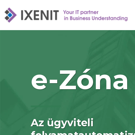
e-Zóna
Az ügyviteli 