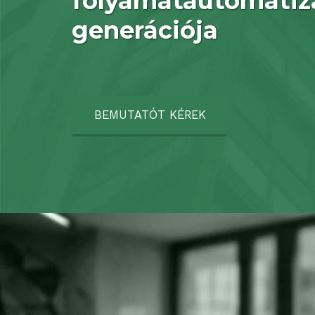
folyamatautomatizál
generációja
BEMUTATÓT KÉREK