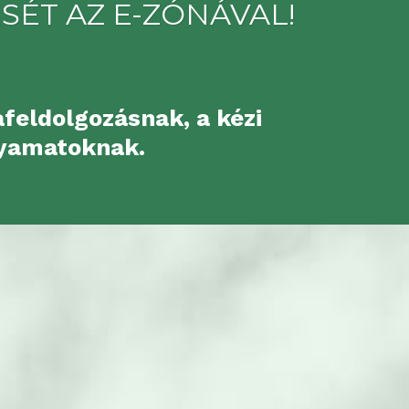
ÉT AZ E-ZÓNÁVAL!
feldolgozásnak, a kézi
lyamatoknak.